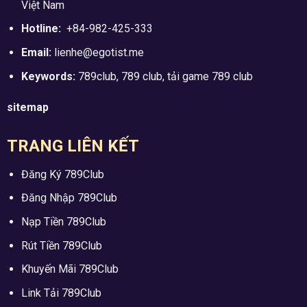
Việt Nam
Hotline:
+84-982-425-333
Email:
lienhe@egotist.me
Keywords:
789club, 789 club, tải game 789 club
sitemap
TRANG LIÊN KẾT
Đăng Ký 789Club
Đăng Nhập 789Club
Nạp Tiền 789Club
Rút Tiền 789Club
Khuyến Mãi 789Club
Link Tải 789Club