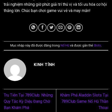
trải nghiệm những giờ phút giải trí thú vị và tối ưu hóa cơ hội
thắng lớn. Chúc bạn chơi game vui vẻ và may mắn!
Mục nhập này đã được đăng trong
Nổ Hũ
và được gắn thẻ
Slots
.
KINH TÍNH
Tru Tiên Tại 789Club: Những
Khám Phá Aladdin Slots Tại
Quy Tắc Kỳ Diệu Đang Chờ
789Club Game Nổ Hũ Thần
Bạn Khám Phá
Thoại