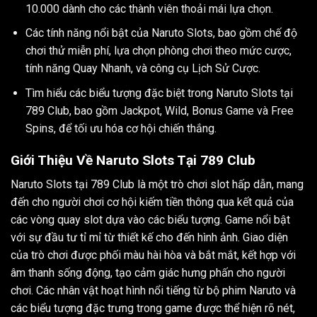
10.000 dành cho các thành viên thoải mái lựa chọn.
Các tính năng nổi bật của Naruto Slots, bao gồm chế độ
chơi thử miễn phí, lựa chọn phòng chơi theo mức cược,
tính năng Quay Nhanh, và công cụ Lịch Sử Cược.
Tìm hiểu các biểu tượng đặc biệt trong Naruto Slots tại
789 Club, bao gồm Jackpot, Wild, Bonus Game và Free
Spins, để tối ưu hóa cơ hội chiến thắng.
Giới Thiệu Về Naruto Slots Tại 789 Club
Naruto Slots tại 789 Club là một trò chơi slot hấp dẫn, mang
đến cho người chơi cơ hội kiếm tiền thông qua kết quả của
các vòng quay slot dựa vào các biểu tượng. Game nổi bật
với sự đầu tư tỉ mỉ từ thiết kế cho đến hình ảnh. Giao diện
của trò chơi được phối màu hài hòa và bắt mắt, kết hợp với
âm thanh sống động, tạo cảm giác hưng phấn cho người
chơi. Các nhân vật hoạt hình nổi tiếng từ bộ phim Naruto và
các biểu tượng đặc trưng trong game được thể hiện rõ nét,