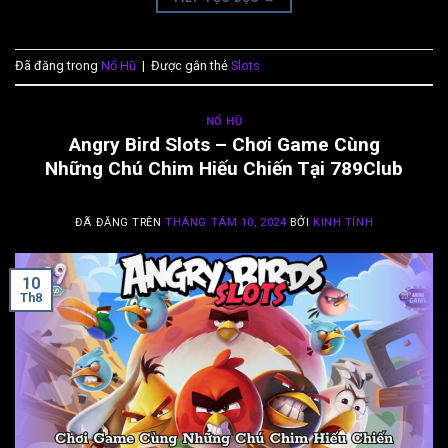
Đã đăng trong
Nổ Hũ
|
Được gắn thẻ
Slots
NỔ HŨ
Angry Bird Slots – Chơi Game Cùng
Những Chú Chim Hiếu Chiến Tại 789Club
ĐÃ ĐĂNG TRÊN
THÁNG TÁM 10, 2024
BỞI
KINH TÍNH
10
Th8