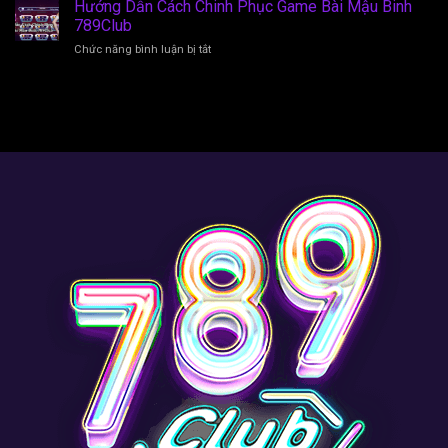
Phục
Hướng Dẫn Cách Chinh Phục Game Bài Mậu Binh
Game
Bài
Uy
789Club
Sâm
Tín
Chức năng bình luận bị tắt
ở
–
789Club
Hướng
Hướng
Dẫn
Dẫn
Cách
Chơi
Chinh
Chi
Phục
Tiết
Game
Tại
Bài
789Club
Mậu
Binh
789Club