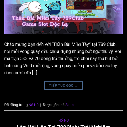
Chào mừng bạn đến với “Thần Bài Miền Tây” tại 789 Club,
nơi mỗi vòng quay đều chứa đựng những bất ngờ thú vị! Với
ma trận 5×3 và 20 dòng trả thưởng, trò chơi này thu hút bởi
tính năng Wild mở rộng, vòng quay miễn phí và bởi các tùy
chọn cược đa […]
TIẾP TỤC ĐỌC
→
Đã đăng trong
Nổ Hũ
|
Được gắn thẻ
Slots
NỔ HŨ