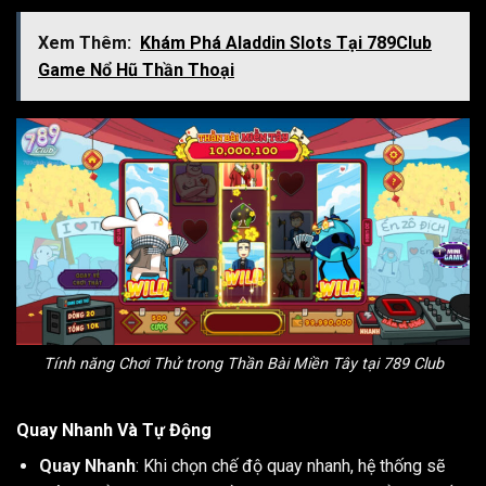
Xem Thêm:
Khám Phá Aladdin Slots Tại 789Club
Game Nổ Hũ Thần Thoại
Tính năng Chơi Thử trong Thần Bài Miền Tây tại 789 Club
Quay Nhanh Và Tự Động
Quay Nhanh
: Khi chọn chế độ quay nhanh, hệ thống sẽ