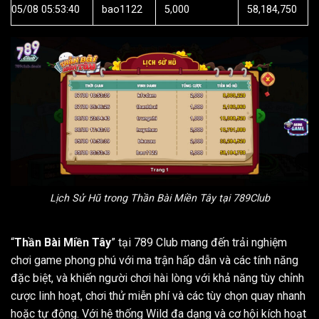
05/08 05:53:40
bao1122
5,000
58,184,750
Lịch Sử Hũ trong Thần Bài Miền Tây tại 789Club
“
Thần Bài Miền Tây
” tại 789 Club mang đến trải nghiệm
chơi game phong phú với ma trận hấp dẫn và các tính năng
đặc biệt, và khiến người chơi hài lòng với khả năng tùy chỉnh
cược linh hoạt, chơi thử miễn phí và các tùy chọn quay nhanh
hoặc tự động. Với hệ thống Wild đa dạng và cơ hội kích hoạt