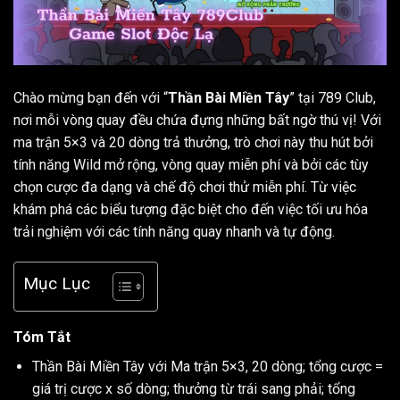
Chào mừng bạn đến với “
Thần Bài Miền Tây
” tại 789 Club,
nơi mỗi vòng quay đều chứa đựng những bất ngờ thú vị! Với
ma trận 5×3 và 20 dòng trả thưởng, trò chơi này thu hút bởi
tính năng Wild mở rộng, vòng quay miễn phí và bởi các tùy
chọn cược đa dạng và chế độ chơi thử miễn phí. Từ việc
khám phá các biểu tượng đặc biệt cho đến việc tối ưu hóa
trải nghiệm với các tính năng quay nhanh và tự động.
Mục Lục
Tóm Tắt
Thần Bài Miền Tây với Ma trận 5×3, 20 dòng; tổng cược =
giá trị cược x số dòng; thưởng từ trái sang phải; tổng