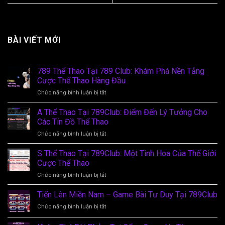
BÀI VIẾT MỚI
789 Thể Thao Tại 789 Club: Khám Phá Nền Tảng
Cược Thể Thao Hàng Đầu
Chức năng bình luận bị tắt
ở
789
Thể
A Thể Thao Tại 789Club: Điểm Đến Lý Tưởng Cho
Thao
Các Tín Đồ Thể Thao
Tại
Chức năng bình luận bị tắt
ở
789
A
Club:
Thể
S Thể Thao Tại 789Club: Một Tinh Hoa Của Thế Giới
Khám
Thao
Phá
Cược Thể Thao
Tại
Nền
Chức năng bình luận bị tắt
ở
789Club:
Tảng
S
Điểm
Cược
Thể
Tiến Lên Miền Nam – Game Bài Tư Duy Tại 789Club
Đến
Thể
Thao
Lý
Thao
Chức năng bình luận bị tắt
ở
Tại
Tưởng
Hàng
Tiến
789Club:
Cho
Đầu
Lên