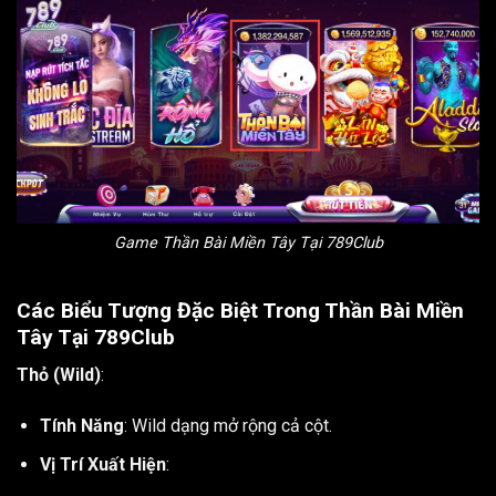
Game Thần Bài Miền Tây Tại 789Club
Các Biểu Tượng Đặc Biệt Trong Thần Bài Miền
Tây Tại 789Club
Thỏ (Wild)
:
Tính Năng
: Wild dạng mở rộng cả cột.
Vị Trí Xuất Hiện
: